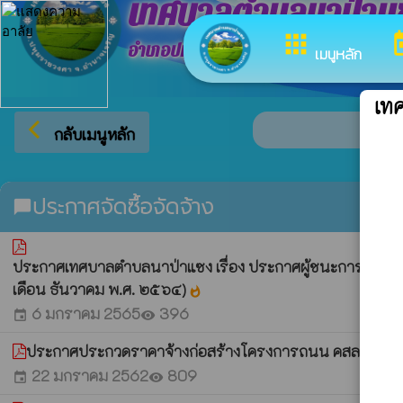
เทศบาลตำบลนาป่าแ
apps
to
อำเภอปทุมราชวงศา จังหวัดอำนาจเจริญ
เมนูหลัก
เท
arrow_back_ios
ยินด
กลับเมนูหลัก
ประกาศจัดซื้อจัดจ้าง
chat_bubble
ประกาศเทศบาลตำบลนาป่าแซง เรื่อง ประกาศผู้ชนะการจัดซื้อจ
เดือน ธันวาคม พ.ศ. ๒๕๖๔)
whatshot
6 มกราคม 2565
396
event
visibility
ประกาศประกวดราคาจ้างก่อสร้างโครงการถนน คสล. รหัสทางห
22 มกราคม 2562
809
event
visibility