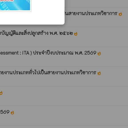
างสายงาน ในสายงานประเภททั๋วไป เป็นสายงานประเภทวิชาการ
whatshot
บัญญัติและสิ่งปลูกสร้าง พ.ศ. ๒๕๖๒
whatshot
essment : ITA ) ประจำปีงบประมาณ พ.ศ. 2569
whatshot
นสายงานประเภททั่วไปเป็นสายงานประเภทวิชาการ
whatshot
atshot
 2569
whatshot