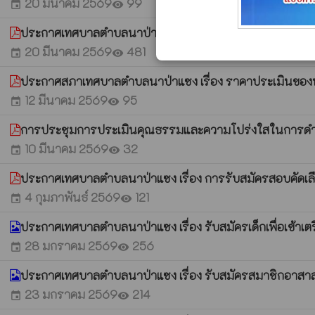
20 มีนาคม 2569
99
event
visibility
ประกาศเทศบาลตำบลนาป่าแชง เรื่อง ประกาศรายชื่อผู้มีสิ
20 มีนาคม 2569
481
event
visibility
ประกาศสภาเทศบาลตำบลนาป่าแซง เรื่อง ราคาประเมินของทรั
12 มีนาคม 2569
95
event
visibility
การประชุมการประเมินคุณธรรมและความโปร่งใสในการดำเน
10 มีนาคม 2569
32
event
visibility
ประกาศเทศบาลตำบลนาป่าแซง เรื่อง การรับสมัครสอบคัดเล
4 กุมภาพันธ์ 2569
121
event
visibility
ประกาศเทศบาลตำบลนาป่าแซง เรื่อง รับสมัครเด็กเพื่อเข้
28 มกราคม 2569
256
event
visibility
ประกาศเทศบาลตำบลนาป่าแซง เรื่อง รับสมัครสมาชิกอาสา
23 มกราคม 2569
214
event
visibility