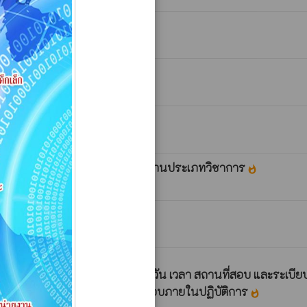
ในสายงานประเภททั่วไป เป็นสายงานประเภทวิชาการ
whatshot
นาคม 2569
whatshot
ระเภทวิชาการ เรื่อง กำหนดวัน เวลา สถานที่สอบ และระเบียบเ
าการ ตำแหน่ง นักวิชาการตรวจสอบภายในปฏิบัติการ
whatshot