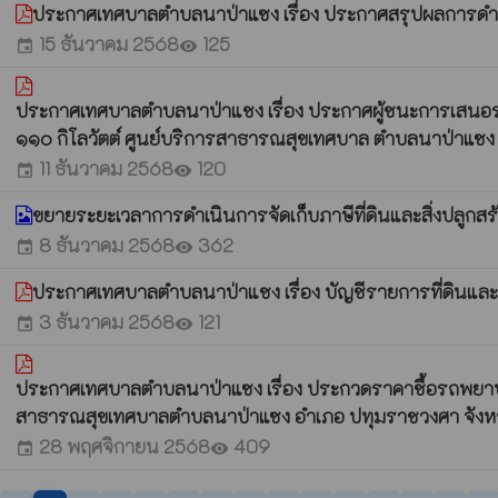
ประกาศเทศบาลตำบลนาป่าแซง เรื่อง ประกาศสรุปผลการดำ
15 ธันวาคม 2568
125
event
visibility
ประกาศเทศบาลตำบลนาป่าแชง เรื่อง ประกาศผู้ชนะการเสนอราคา
๑๑๐ กิโลวัตต์ ศูนย์บริการสาธารณสุขเทศบาล ตำบลนาป่าแซง อ
11 ธันวาคม 2568
120
event
visibility
ขยายระยะเวลาการดำเนินการจัดเก็บภาษีที่ดินและสิ่งปลูกส
8 ธันวาคม 2568
362
event
visibility
ประกาศเทศบาลตำบลนาป่าแชง เรื่อง บัญชีรายการที่ดินและ
3 ธันวาคม 2568
121
event
visibility
ประกาศเทศบาลตำบลนาป่าแซง เรื่อง ประกวดราคาชื้อรถพยาบาลฉุก
สาธารณสุขเทศบาลตำบลนาป่าแซง อำเภอ ปทุมราชวงศา จังหวัดอ
28 พฤศจิกายน 2568
409
event
visibility