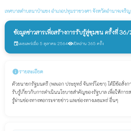
เทศบาลตำบลนาป่าแซง
อำเภอปทุมราชวงศา จังหวัดอำนาจเจริญ
ข้อมูลข่าวสารเพื่อสร้างการรับรู้สู่ชุมชน ครั้งที่ 3
เผยแพร่เมื่อ 5 ตุลาคม 2564
เปิดอ่าน 365 ครั้ง
event
visibility
info
รายละเอียด
ด้วยนายกรัฐมนตรี (พลเอก ประยุทธ์ จันทร์โอชา) ได้มีข้อ
รับรู้เกี่ยวกับการดำเนินนโยบายสำคัญของรัฐบาล เพื่อให้การส
รู้ผ่านช่องทางหอกระจายข่าว และช่องทางเผยแพร่ อื่นๆ