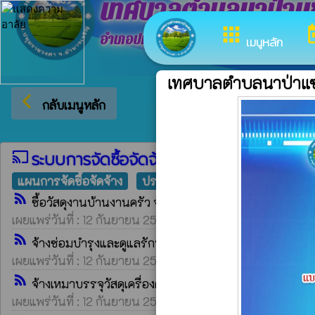
เทศบาลตำบลนาป่าแ
apps
to
อำเภอปทุมราชวงศา จังหวัดอำนาจเจริญ
เมนูหลัก
เทศบาลตำบลนาป่าแ
arrow_back_ios
ยินดีต้อนรั
กลับเมนูหลัก
ระบบการจัดซื้อจัดจ้าง egp
cast
แผนการจัดซื้อจัดจ้าง
ประกาศราคากลาง
ประกาศเชิ
rss_feed
ซื้อวัสดุงานบ้านงานครัว จำนวน ๖ รายการ กองการศึก
เผยแพร่วันที่ : 12 กันยายน 2567 | โดย : ระบบ rss Egp || เปิดอ่
rss_feed
จ้างซ่อมบำรุงและดูแลรักษารถยนต์ราชการ หมายเลขทะเ
เผยแพร่วันที่ : 12 กันยายน 2567 | โดย : ระบบ rss Egp || เปิดอ่
rss_feed
จ้างเหมาบรรจุวัสดุเครื่องดับเพลิงชนิดผง กองการศึกษ
เผยแพร่วันที่ : 12 กันยายน 2567 | โดย : ระบบ rss Egp || เปิดอ่