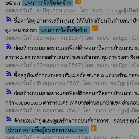
poll
๒๕๖๗
แผนการจัดซื้อจัดจ้าง
เผยแพร่วันที่ : 10 มิถุนายน 2567 | โดย : ระบบ rss Egp || เปิดอ
rss_feed
ซื้อค่าวัสดุ อาหารเสริม (นม) ให้กับโรงเรียนในตำบลน
poll
ตุลาคม ๒๕๖๗
แผนการจัดซื้อจัดจ้าง
เผยแพร่วันที่ : 23 พฤษภาคม 2567 | โดย : ระบบ rss Egp || เปิ
rss_feed
ก่อสร้างถนนลาดยางแอสฟัลท์ติกคอนกรีตสายบ้านนาป่าแซง
ตารางเมตร เทศบาลตำบลนาป่าแซง อำเภอปทุมราชวงศา จัง
เผยแพร่วันที่ : 20 พฤษภาคม 2567 | โดย : ระบบ rss Egp || เปิ
rss_feed
ซื้อครุภัณฑ์การเกษตร (ซัมเมอร์ส ขนาด ๑ แรง พร้อมกล่
เผยแพร่วันที่ : 15 พฤษภาคม 2567 | โดย : ระบบ rss Egp || เปิด
rss_feed
ก่อสร้างถนนลาดยางแอสฟัลท์ติกคอนกรีตสายบ้านนาป่าแซง
กว่า ๑๓,๒๐๐.๐๐ ตารางเมตร เทศบาลตำบลนาป่าแซง อำเภอป
เผยแพร่วันที่ : 14 พฤษภาคม 2567 | โดย : ระบบ rss Egp || เปิด
rss_feed
จ้างซ่อมบำรุงและดูแลรักษารถยนต์ราชการ - รถบรรทุกน
poll
ประกาศรายชื่อผู้ชนะการเสนอราคา
เผยแพร่วันที่ : 8 พฤษภาคม 2567 | โดย : ระบบ rss Egp || เปิดอ