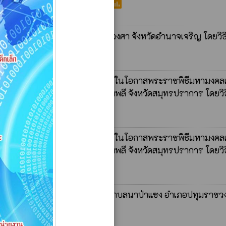
poll
าศรายชื่อผู้ชนะการเสนอราคา
ลตำบลนาป่าแซง อำเภอปทุมราชวงศา จังหวัดอำนาจเจริญ โดยวิธ
พระบาทสมเด็จพระเจ้าอยู่หัว เนื่องในโอกาสพระราชพิธีมหามงคล
มเจริญสุขมงคลจิต อำเภอบางพลี จังหวัดสมุทรปราการ โดยวิธ
พระบาทสมเด็จพระเจ้าอยู่หัว เนื่องในโอกาสพระราชพิธีมหามงคล
มเจริญสุขมงคลจิต อำเภอบางพลี จังหวัดสมุทรปราการ โดยวิธ
 ประจำปีงบประมาณ ๒๕๖๗ เทศบาลตำบลนาป่าแซง อำเภอปทุมราชว