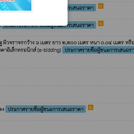
poll
ง
ยกเลิกประกาศรายชื่อผู้ชนะการเสนอราคา
poll
ง
ยกเลิกประกาศรายชื่อผู้ชนะการเสนอราคา
ผิวจราจรกว้าง ๖ เมตร ยาว ๒,๒๐๐ เมตร หนา ๐.๐๔ เมตร หรือพื
อิเล็กทรอนิกส์ (e-bidding)
ประกาศรายชื่อผู้ชนะการเสนอร
poll
ะจง
ประกาศรายชื่อผู้ชนะการเสนอราคา