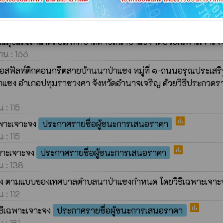
สุขและสิ่งแวดล้อม เทศบาลตำบลนาป่าแซง โดยวิธีเฉพาะเจาะจ
าน : 157
สุขและสิ่งแวดล้อม เทศบาลตำบลนาป่าแซง โดยวิธีเฉพาะเจาะจ
่าน : 166
ัลท์ติกคอนกรีตสายบ้านนาป่าแซง หมู่ที่ ๑-ถนนอรุณประเสริฐ 
ซง อำเภอปทุมราชวงศา จังหวัดอำนาจเจริญ ด้วยวิธีประกวดราคา
 : 115
poll
ฉพาะเจาะจง
ประกาศรายชื่อผู้ชนะการเสนอราคา
 : 115
poll
ฉพาะเจาะจง
ประกาศรายชื่อผู้ชนะการเสนอราคา
น : 138
ง ตามแบบของเทศบาลตำบลนาป่าแซงกำหนด โดยวิธีเฉพาะเจา
 : 112
poll
ิธีเฉพาะเจาะจง
ประกาศรายชื่อผู้ชนะการเสนอราคา
 : 181