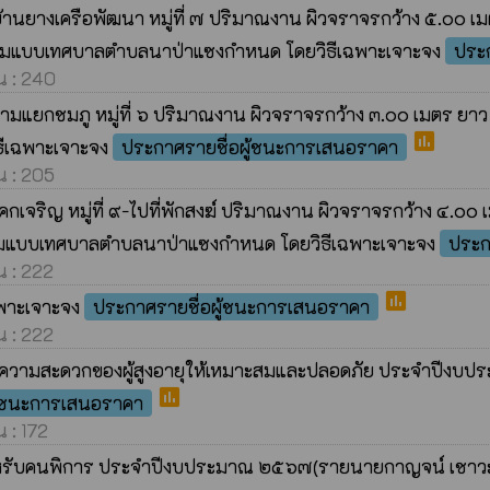
านยางเครือพัฒนา หมู่ที่ ๗ ปริมาณงาน ผิวจราจรกว้าง ๕.๐๐ เ
. ตามแบบเทศบาลตำบลนาป่าแซงกำหนด โดยวิธีเฉพาะเจาะจง
ประ
าน : 240
มแยกชมภู หมู่ที่ ๖ ปริมาณงาน ผิวจราจรกว้าง ๓.๐๐ เมตร ยาว 
poll
ีเฉพาะเจาะจง
ประกาศรายชื่อผู้ชนะการเสนอราคา
าน : 205
กเจริญ หมู่ที่ ๙-ไปที่พักสงฆ์ ปริมาณงาน ผิวจราจรกว้าง ๔.๐๐
. ตามแบบเทศบาลตำบลนาป่าแซงกำหนด โดยวิธีเฉพาะเจาะจง
ประก
น : 222
poll
ฉพาะเจาะจง
ประกาศรายชื่อผู้ชนะการเสนอราคา
าน : 222
ยความสะดวกของผู้สูงอายุให้เหมาะสมและปลอดภัย ประจำปีงบประ
poll
ู้ชนะการเสนอราคา
น : 172
ำหรับคนพิการ ประจำปีงบประมาณ ๒๕๖๗(รายนายกาญจน์ เชาวะนะ บ้า