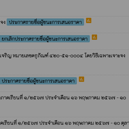
poll
ะจง
ประกาศรายชื่อผู้ชนะการเสนอราคา
poll
ยกเลิกประกาศรายชื่อผู้ชนะการเสนอราคา
จเจริญ หมายเลขครุภัณฑ์ ๔๒๐-๕๑-๐๐๐๔ โดยวิธีเฉพาะเจาะจง
poll
ประกาศรายชื่อผู้ชนะการเสนอราคา
ประจำภาคเรียนที่ ๑/๒๕๖๗ ประจำเดือน ๑๖ พฤษภาคม ๒๕๖๗ - ๑๐
จำภาคเรียนที่ ๑/๒๕๖๗ ประจำเดือน ๑๖ พฤษภาคม ๒๕๖๗ - ๑๐ ตุล